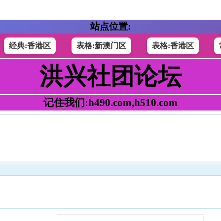
站点位置:
经典:香港区
表格:新澳门区
表格:香港区
洪兴社团论坛
记住我们:h490.com,h510.com