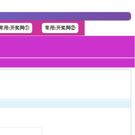
常用:开奖网①
常用:开奖网②