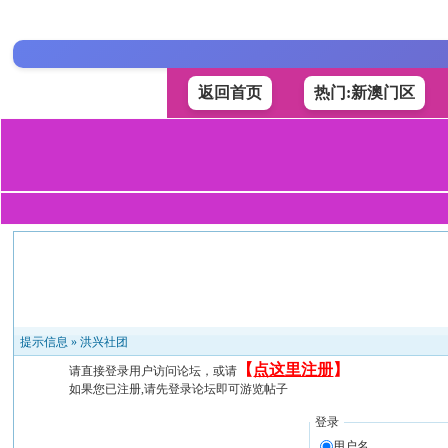
返回首页
热门:新澳门区
提示信息 »
洪兴社团
【
点这里注册
】
请直接登录用户访问论坛，或请
如果您已注册,请先登录论坛即可游览帖子
登录
用户名