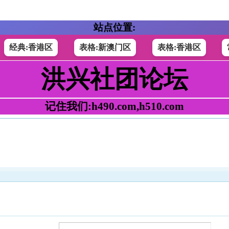
站点位置:
经典:香港区
表格:新澳门区
表格:香港区
洪兴社团论坛
记住我们:h490.com,h510.com