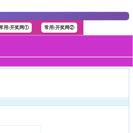
常用:开奖网①
常用:开奖网②