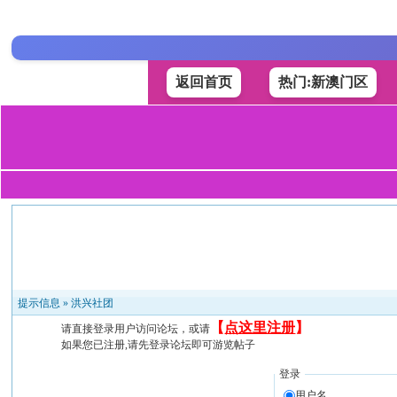
返回首页
热门:新澳门区
提示信息 »
洪兴社团
【
点这里注册
】
请直接登录用户访问论坛，或请
如果您已注册,请先登录论坛即可游览帖子
登录
用户名