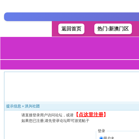
返回首页
热门:新澳门区
提示信息 »
洪兴社团
【
点这里注册
】
请直接登录用户访问论坛，或请
如果您已注册,请先登录论坛即可游览帖子
登录
用户名