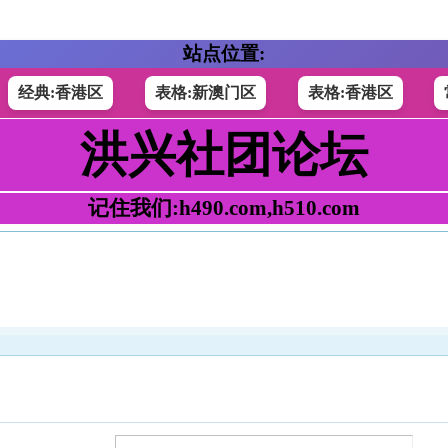
站点位置:
经典:香港区
表格:新澳门区
表格:香港区
洪兴社团论坛
记住我们:h490.com,h510.com