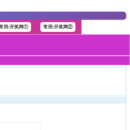
常用:开奖网①
常用:开奖网②