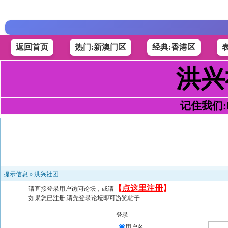
返回首页
热门:新澳门区
经典:香港区
洪兴
记住我们:h4
提示信息 »
洪兴社团
【
点这里注册
】
请直接登录用户访问论坛，或请
如果您已注册,请先登录论坛即可游览帖子
登录
用户名