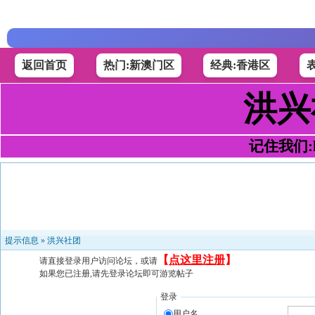
返回首页
热门:新澳门区
经典:香港区
洪兴
记住我们:h4
提示信息 »
洪兴社团
【
点这里注册
】
请直接登录用户访问论坛，或请
如果您已注册,请先登录论坛即可游览帖子
登录
用户名