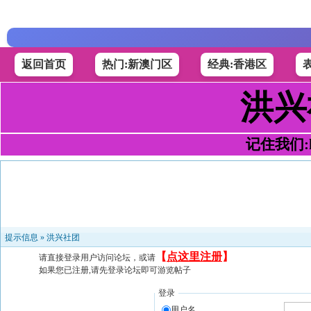
返回首页
热门:新澳门区
经典:香港区
洪兴
记住我们:h4
提示信息 »
洪兴社团
【
点这里注册
】
请直接登录用户访问论坛，或请
如果您已注册,请先登录论坛即可游览帖子
登录
用户名