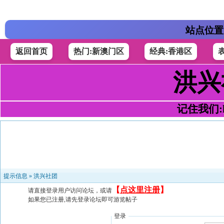
站点位置
返回首页
热门:新澳门区
经典:香港区
洪兴
记住我们:h4
提示信息 »
洪兴社团
【
点这里注册
】
请直接登录用户访问论坛，或请
如果您已注册,请先登录论坛即可游览帖子
登录