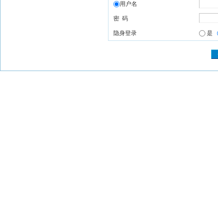
用户名
密 码
隐身登录
是