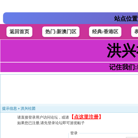
站点位置
返回首页
热门:新澳门区
经典:香港区
洪兴
记住我们:h4
提示信息 »
洪兴社团
【
点这里注册
】
请直接登录用户访问论坛，或请
如果您已注册,请先登录论坛即可游览帖子
登录