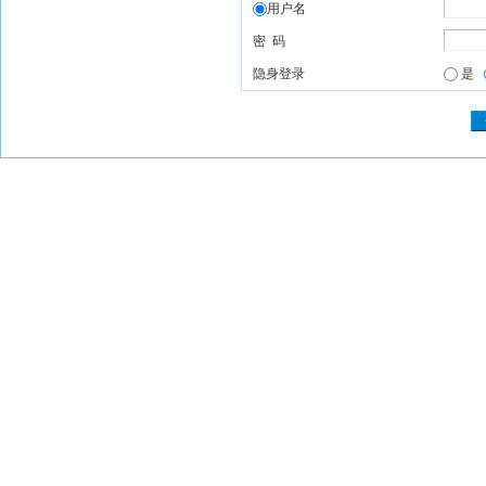
用户名
密 码
隐身登录
是