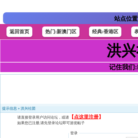
站点位置
返回首页
热门:新澳门区
经典:香港区
洪兴
记住我们:h4
提示信息 »
洪兴社团
【
点这里注册
】
请直接登录用户访问论坛，或请
如果您已注册,请先登录论坛即可游览帖子
登录