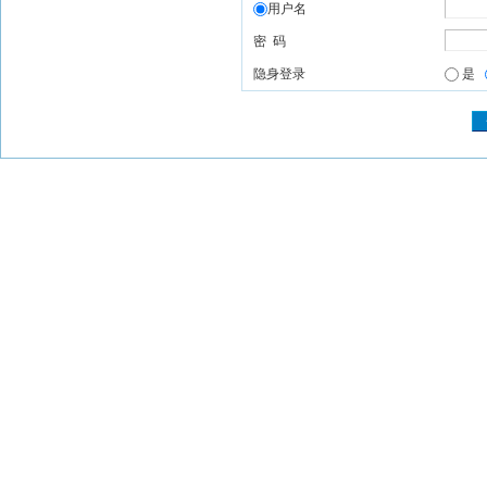
用户名
密 码
隐身登录
是