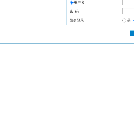
用户名
密 码
隐身登录
是