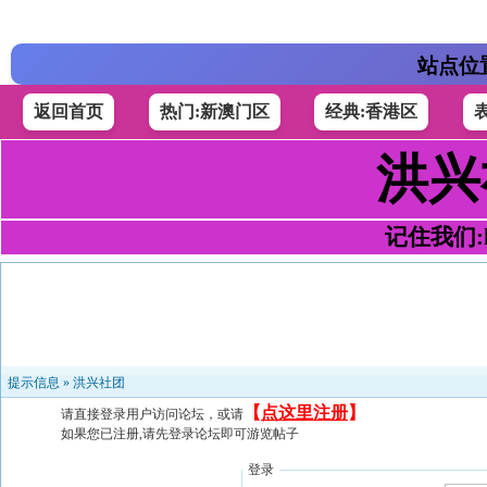
站点位
返回首页
热门:新澳门区
经典:香港区
洪兴
记住我们:h4
提示信息 »
洪兴社团
【
点这里注册
】
请直接登录用户访问论坛，或请
如果您已注册,请先登录论坛即可游览帖子
登录