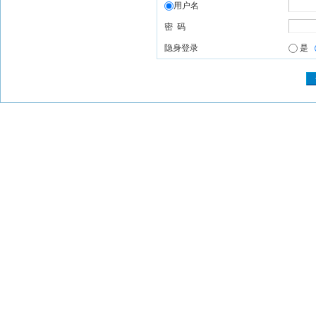
用户名
密 码
隐身登录
是