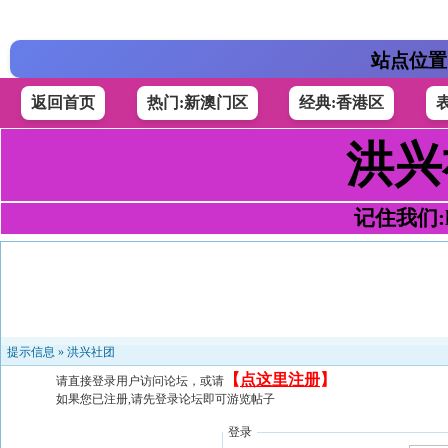
站点位置
返回首页
热门:新澳门区
经典:香港区
洪兴
记住我们:h4
提示信息 »
洪兴社团
【
点这里注册
】
请直接登录用户访问论坛，或请
如果您已注册,请先登录论坛即可游览帖子
登录