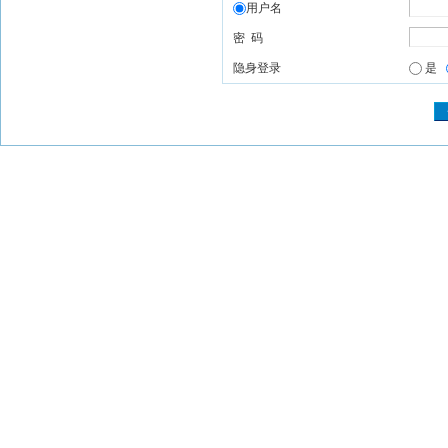
用户名
密 码
隐身登录
是