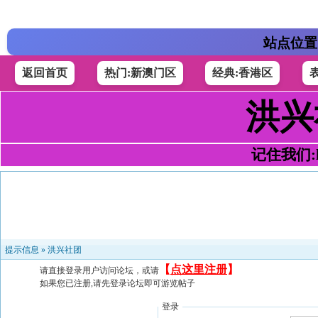
站点位置
返回首页
热门:新澳门区
经典:香港区
洪兴
记住我们:h4
提示信息 »
洪兴社团
【
点这里注册
】
请直接登录用户访问论坛，或请
如果您已注册,请先登录论坛即可游览帖子
登录