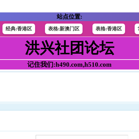
站点位置:
经典:香港区
表格:新澳门区
表格:香港区
洪兴社团论坛
记住我们:h490.com,h510.com