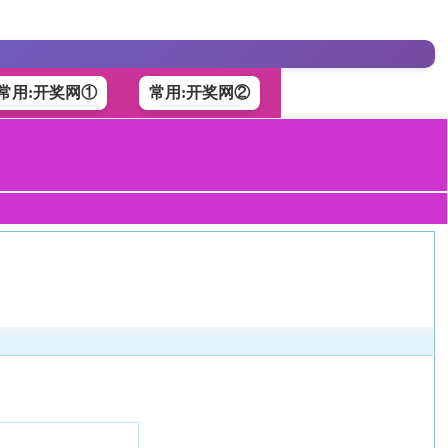
常用:开奖网①
常用:开奖网②