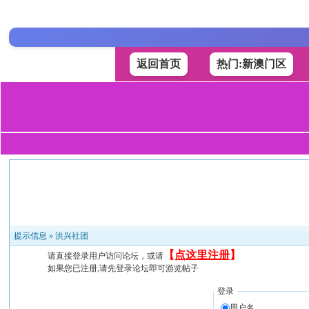
返回首页
热门:新澳门区
提示信息 »
洪兴社团
【
点这里注册
】
请直接登录用户访问论坛，或请
如果您已注册,请先登录论坛即可游览帖子
登录
用户名