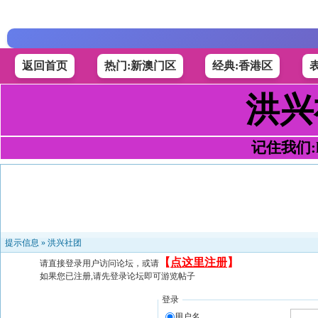
返回首页
热门:新澳门区
经典:香港区
洪兴
记住我们:h4
提示信息 »
洪兴社团
【
点这里注册
】
请直接登录用户访问论坛，或请
如果您已注册,请先登录论坛即可游览帖子
登录
用户名