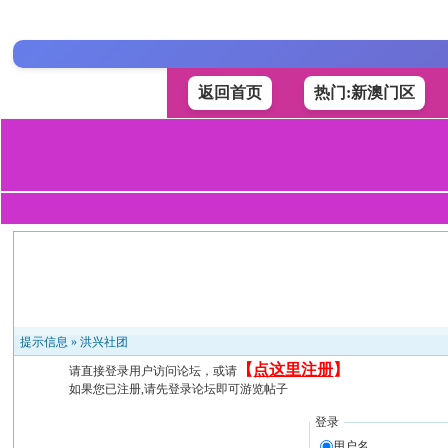
返回首页
热门:新澳门区
提示信息 »
洪兴社团
【
点这里注册
】
请直接登录用户访问论坛，或请
如果您已注册,请先登录论坛即可游览帖子
登录
用户名