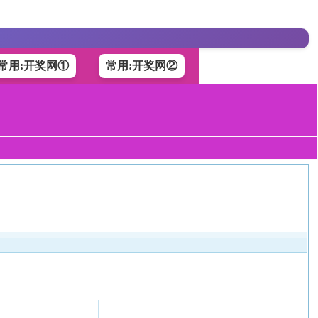
常用:开奖网①
常用:开奖网②