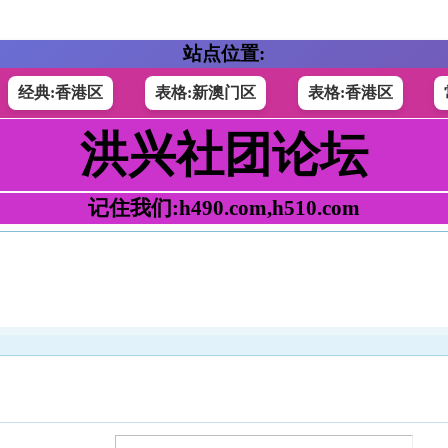
站点位置:
经典:香港区
表格:新澳门区
表格:香港区
洪兴社团论坛
记住我们:h490.com,h510.com