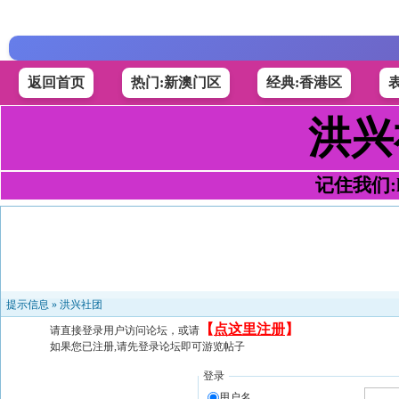
返回首页
热门:新澳门区
经典:香港区
洪兴
记住我们:h4
提示信息 »
洪兴社团
【
点这里注册
】
请直接登录用户访问论坛，或请
如果您已注册,请先登录论坛即可游览帖子
登录
用户名