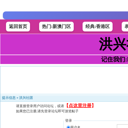
返回首页
热门:新澳门区
经典:香港区
洪兴
记住我们:h4
提示信息 »
洪兴社团
【
点这里注册
】
请直接登录用户访问论坛，或请
如果您已注册,请先登录论坛即可游览帖子
登录
用户名