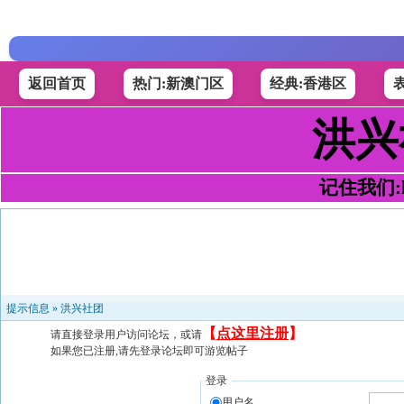
返回首页
热门:新澳门区
经典:香港区
洪兴
记住我们:h4
提示信息 »
洪兴社团
【
点这里注册
】
请直接登录用户访问论坛，或请
如果您已注册,请先登录论坛即可游览帖子
登录
用户名