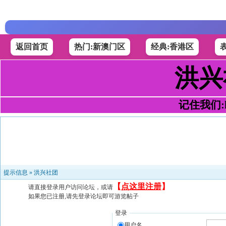
返回首页
热门:新澳门区
经典:香港区
洪兴
记住我们:h4
提示信息 »
洪兴社团
【
点这里注册
】
请直接登录用户访问论坛，或请
如果您已注册,请先登录论坛即可游览帖子
登录
用户名