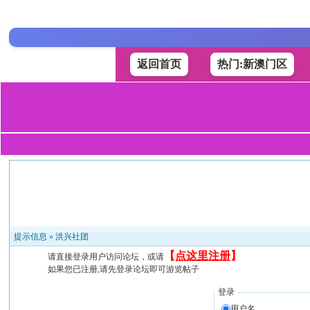
返回首页
热门:新澳门区
提示信息 »
洪兴社团
【
点这里注册
】
请直接登录用户访问论坛，或请
如果您已注册,请先登录论坛即可游览帖子
登录
用户名