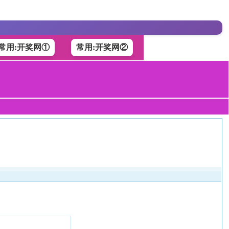
常用:开奖网①
常用:开奖网②