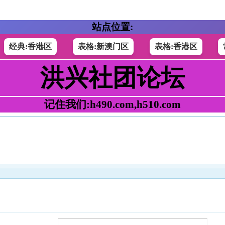
站点位置:
经典:香港区
表格:新澳门区
表格:香港区
洪兴社团论坛
记住我们:h490.com,h510.com