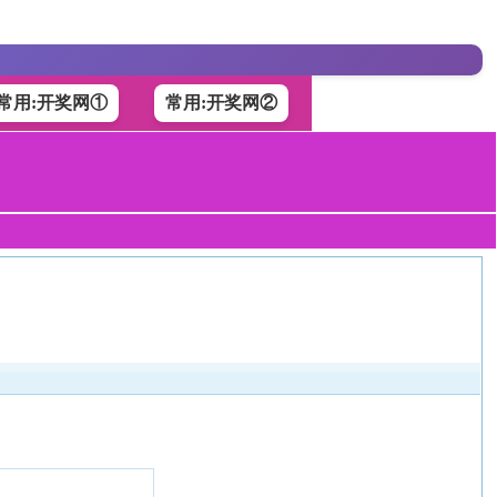
常用:开奖网①
常用:开奖网②