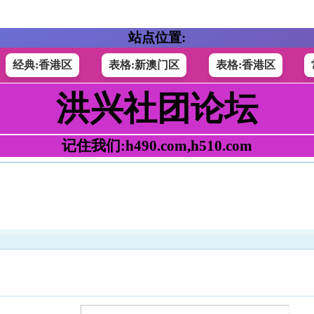
站点位置:
经典:香港区
表格:新澳门区
表格:香港区
洪兴社团论坛
记住我们:h490.com,h510.com