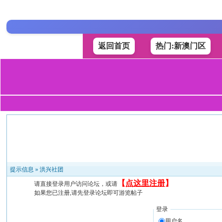
返回首页
热门:新澳门区
提示信息 »
洪兴社团
【
点这里注册
】
请直接登录用户访问论坛，或请
如果您已注册,请先登录论坛即可游览帖子
登录
用户名