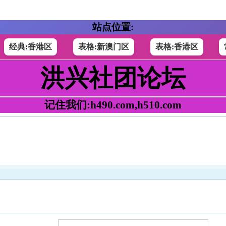
站点位置:
经典:香港区
表格:新澳门区
表格:香港区
洪兴社团论坛
记住我们:h490.com,h510.com