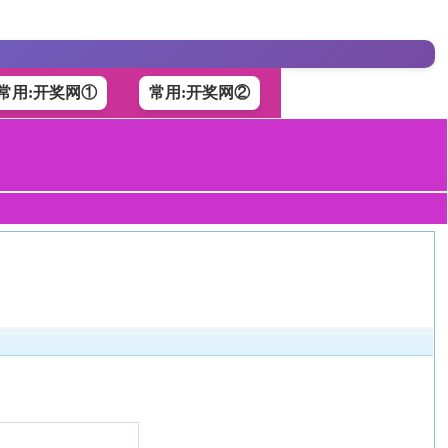
常用:开奖网①
常用:开奖网②