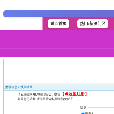
返回首页
热门:新澳门区
提示信息 »
洪兴社团
【
点这里注册
】
请直接登录用户访问论坛，或请
如果您已注册,请先登录论坛即可游览帖子
登录
用户名