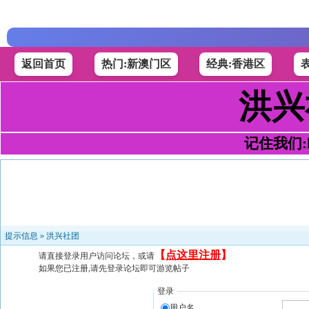
返回首页
热门:新澳门区
经典:香港区
洪兴
记住我们:h4
提示信息 »
洪兴社团
【
点这里注册
】
请直接登录用户访问论坛，或请
如果您已注册,请先登录论坛即可游览帖子
登录
用户名