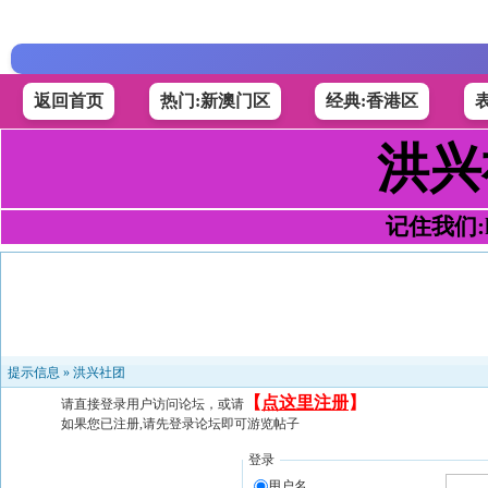
返回首页
热门:新澳门区
经典:香港区
洪兴
记住我们:h4
提示信息 »
洪兴社团
【
点这里注册
】
请直接登录用户访问论坛，或请
如果您已注册,请先登录论坛即可游览帖子
登录
用户名