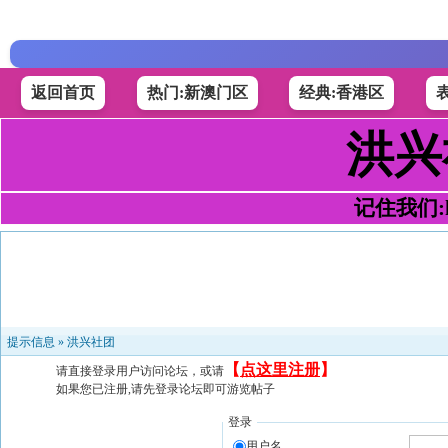
返回首页
热门:新澳门区
经典:香港区
洪兴
记住我们:h4
提示信息 »
洪兴社团
【
点这里注册
】
请直接登录用户访问论坛，或请
如果您已注册,请先登录论坛即可游览帖子
登录
用户名