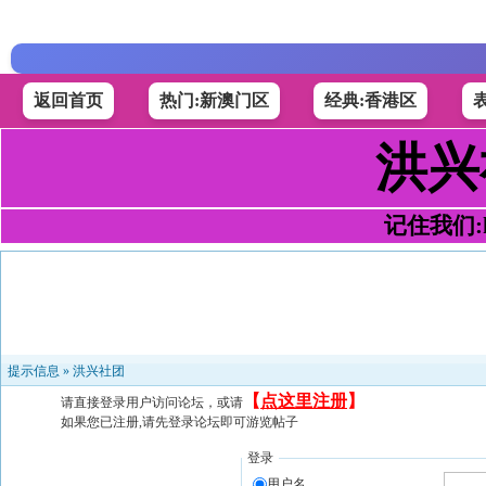
返回首页
热门:新澳门区
经典:香港区
洪兴
记住我们:h4
提示信息 »
洪兴社团
【
点这里注册
】
请直接登录用户访问论坛，或请
如果您已注册,请先登录论坛即可游览帖子
登录
用户名