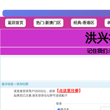
返回首页
热门:新澳门区
经典:香港区
洪兴
记住我们:h4
提示信息 »
洪兴社团
【
点这里注册
】
请直接登录用户访问论坛，或请
如果您已注册,请先登录论坛即可游览帖子
登录
用户名