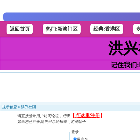
返回首页
热门:新澳门区
经典:香港区
洪兴
记住我们:h4
提示信息 »
洪兴社团
【
点这里注册
】
请直接登录用户访问论坛，或请
如果您已注册,请先登录论坛即可游览帖子
登录
用户名