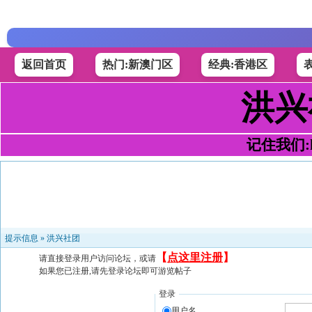
返回首页
热门:新澳门区
经典:香港区
洪兴
记住我们:h4
提示信息 »
洪兴社团
【
点这里注册
】
请直接登录用户访问论坛，或请
如果您已注册,请先登录论坛即可游览帖子
登录
用户名