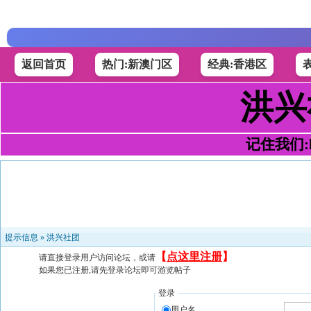
返回首页
热门:新澳门区
经典:香港区
洪兴
记住我们:h4
提示信息 »
洪兴社团
【
点这里注册
】
请直接登录用户访问论坛，或请
如果您已注册,请先登录论坛即可游览帖子
登录
用户名