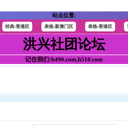
站点位置:
经典:香港区
表格:新澳门区
表格:香港区
洪兴社团论坛
记住我们:h490.com,h510.com