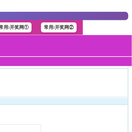
常用:开奖网①
常用:开奖网②