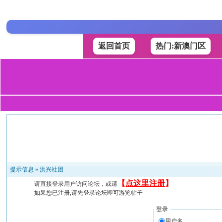
返回首页
热门:新澳门区
提示信息 »
洪兴社团
【
点这里注册
】
请直接登录用户访问论坛，或请
如果您已注册,请先登录论坛即可游览帖子
登录
用户名