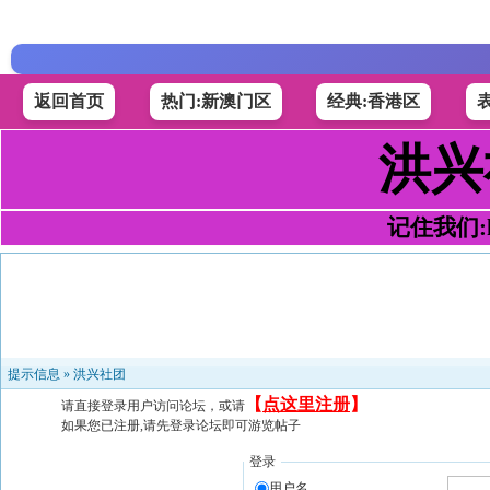
返回首页
热门:新澳门区
经典:香港区
洪兴
记住我们:h4
提示信息 »
洪兴社团
【
点这里注册
】
请直接登录用户访问论坛，或请
如果您已注册,请先登录论坛即可游览帖子
登录
用户名