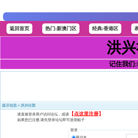
返回首页
热门:新澳门区
经典:香港区
洪兴
记住我们:h4
提示信息 »
洪兴社团
【
点这里注册
】
请直接登录用户访问论坛，或请
如果您已注册,请先登录论坛即可游览帖子
登录
用户名