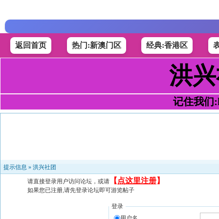
返回首页
热门:新澳门区
经典:香港区
洪兴
记住我们:h4
提示信息 »
洪兴社团
【
点这里注册
】
请直接登录用户访问论坛，或请
如果您已注册,请先登录论坛即可游览帖子
登录
用户名