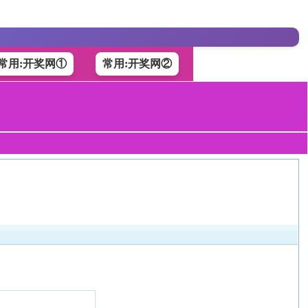
常用:开奖网①
常用:开奖网②