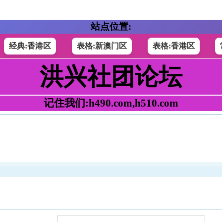
站点位置:
经典:香港区
表格:新澳门区
表格:香港区
洪兴社团论坛
记住我们:h490.com,h510.com