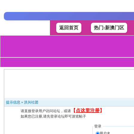
返回首页
热门:新澳门区
提示信息 »
洪兴社团
【
点这里注册
】
请直接登录用户访问论坛，或请
如果您已注册,请先登录论坛即可游览帖子
登录
用户名