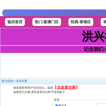
返回首页
热门:新澳门区
经典:香港区
洪兴
记住我们:h4
提示信息 »
洪兴社团
【
点这里注册
】
请直接登录用户访问论坛，或请
如果您已注册,请先登录论坛即可游览帖子
登录
用户名