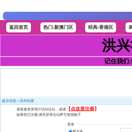
返回首页
热门:新澳门区
经典:香港区
洪兴
记住我们:h4
提示信息 »
洪兴社团
【
点这里注册
】
请直接登录用户访问论坛，或请
如果您已注册,请先登录论坛即可游览帖子
登录
用户名