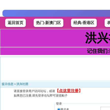
返回首页
热门:新澳门区
经典:香港区
洪兴
记住我们:h4
提示信息 »
洪兴社团
【
点这里注册
】
请直接登录用户访问论坛，或请
如果您已注册,请先登录论坛即可游览帖子
登录
用户名