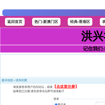
返回首页
热门:新澳门区
经典:香港区
洪兴
记住我们:h4
提示信息 »
洪兴社团
【
点这里注册
】
请直接登录用户访问论坛，或请
如果您已注册,请先登录论坛即可游览帖子
登录
用户名