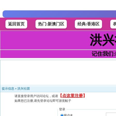
返回首页
热门:新澳门区
经典:香港区
洪兴
记住我们:h4
提示信息 »
洪兴社团
【
点这里注册
】
请直接登录用户访问论坛，或请
如果您已注册,请先登录论坛即可游览帖子
登录
用户名