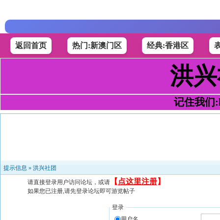
返回首页
热门:新澳门区
经典:香港区
洪兴
记住我们:h4
提示信息 »
洪兴社团
【
点这里注册
】
请直接登录用户访问论坛，或请
如果您已注册,请先登录论坛即可游览帖子
登录
用户名