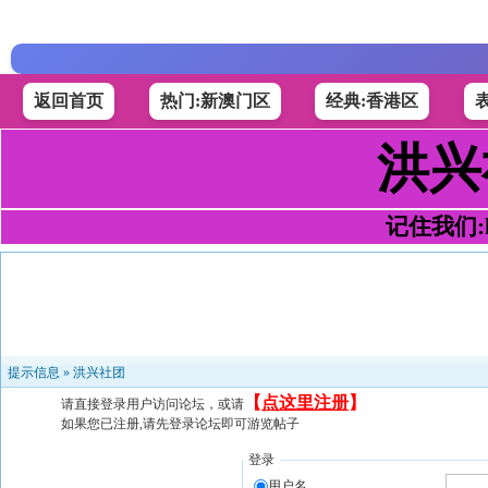
返回首页
热门:新澳门区
经典:香港区
洪兴
记住我们:h4
提示信息 »
洪兴社团
【
点这里注册
】
请直接登录用户访问论坛，或请
如果您已注册,请先登录论坛即可游览帖子
登录
用户名