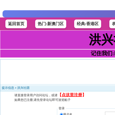
返回首页
热门:新澳门区
经典:香港区
洪兴
记住我们:h4
提示信息 »
洪兴社团
【
点这里注册
】
请直接登录用户访问论坛，或请
如果您已注册,请先登录论坛即可游览帖子
登录
用户名