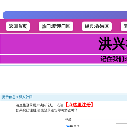
返回首页
热门:新澳门区
经典:香港区
洪兴
记住我们:h4
提示信息 »
洪兴社团
【
点这里注册
】
请直接登录用户访问论坛，或请
如果您已注册,请先登录论坛即可游览帖子
登录
用户名