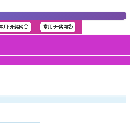
常用:开奖网①
常用:开奖网②