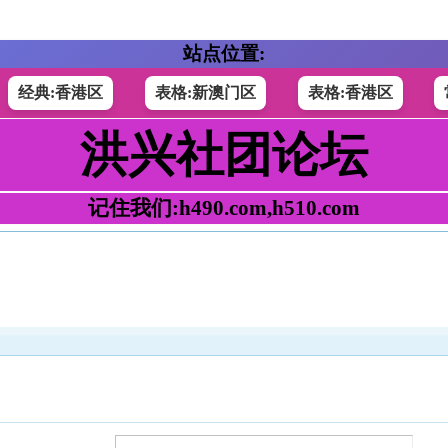
站点位置:
经典:香港区
表格:新澳门区
表格:香港区
洪兴社团论坛
记住我们:h490.com,h510.com