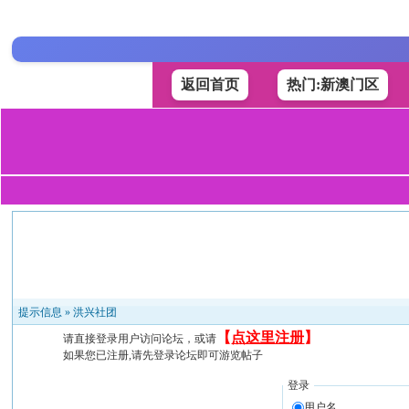
返回首页
热门:新澳门区
提示信息 »
洪兴社团
【
点这里注册
】
请直接登录用户访问论坛，或请
如果您已注册,请先登录论坛即可游览帖子
登录
用户名