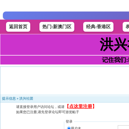
返回首页
热门:新澳门区
经典:香港区
洪兴
记住我们:h4
提示信息 »
洪兴社团
【
点这里注册
】
请直接登录用户访问论坛，或请
如果您已注册,请先登录论坛即可游览帖子
登录
用户名