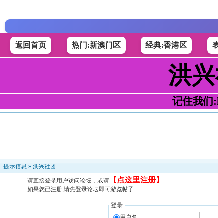
返回首页
热门:新澳门区
经典:香港区
洪兴
记住我们:h4
提示信息 »
洪兴社团
【
点这里注册
】
请直接登录用户访问论坛，或请
如果您已注册,请先登录论坛即可游览帖子
登录
用户名