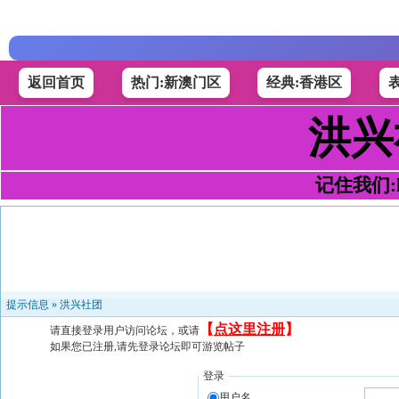
返回首页
热门:新澳门区
经典:香港区
洪兴
记住我们:h4
提示信息 »
洪兴社团
【
点这里注册
】
请直接登录用户访问论坛，或请
如果您已注册,请先登录论坛即可游览帖子
登录
用户名