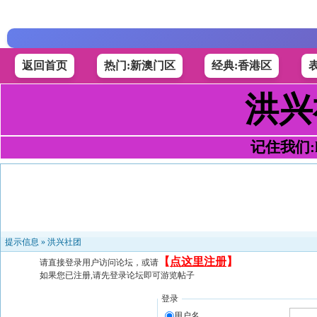
返回首页
热门:新澳门区
经典:香港区
洪兴
记住我们:h4
提示信息 »
洪兴社团
【
点这里注册
】
请直接登录用户访问论坛，或请
如果您已注册,请先登录论坛即可游览帖子
登录
用户名