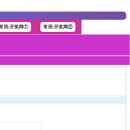
常用:开奖网①
常用:开奖网②