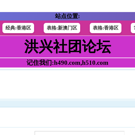
站点位置:
经典:香港区
表格:新澳门区
表格:香港区
洪兴社团论坛
记住我们:h490.com,h510.com