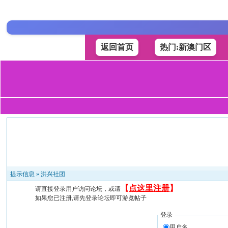
返回首页
热门:新澳门区
提示信息 »
洪兴社团
【
点这里注册
】
请直接登录用户访问论坛，或请
如果您已注册,请先登录论坛即可游览帖子
登录
用户名